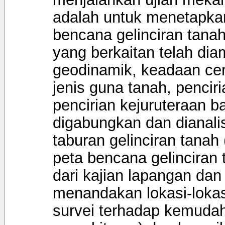
adalah untuk menetapkan
bencana gelinciran tana
yang berkaitan telah diambi
geodinamik, keadaan ceru
jenis guna tanah, pencir
pencirian kejuruteraan 
digabungkan dan dianali
taburan gelinciran tana
peta bencana gelinciran
dari kajian lapangan dan 
menandakan lokasi-lokasi
survei terhadap kemudaht