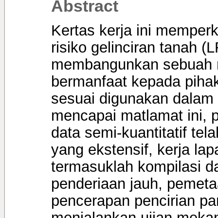
Abstract
Kertas kerja ini memper
risiko gelinciran tanah 
membangunkan sebuah m
bermanfaat kepada pihak
sesuai digunakan dalam 
mencapai matlamat ini, 
data semi-kuantitatif te
yang ekstensif, kerja la
termasuklah kompilasi da
penderiaan jauh, pemeta
pencerapan pencirian pa
menjalankan ujian mekan