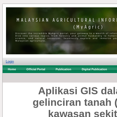
Login
Home
Official Portal
Publication
Digital Publication
Aplikasi GIS da
gelinciran tanah 
kawasan seki