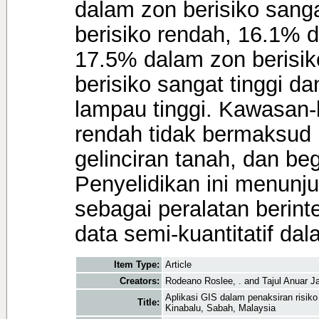
dalam zon berisiko sang
berisiko rendah, 16.1% 
17.5% dalam zon berisik
berisiko sangat tinggi d
lampau tinggi. Kawasan
rendah tidak bermaksud 
gelinciran tanah, dan beg
Penyelidikan ini menun
sebagai peralatan berin
data semi-kuantitatif da
Item Type:
Article
Creators:
Rodeano Roslee, .
and
Tajul Anuar J
Aplikasi GIS dalam penaksiran risiko
Title:
Kinabalu, Sabah, Malaysia