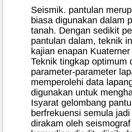
Seismik. pantulan merup
biasa digunakan dalam p
tanah. Dengan sedikit p
pantulan dalam, teknik 
kajian enapan Kuaterner 
Teknik tingkap optimum
parameter-parameter lap
memperolehi data lapang
digunakan untuk mengha
Isyarat gelombang pantu
berfrekuensi semula jad
dirakam oleh seismograf