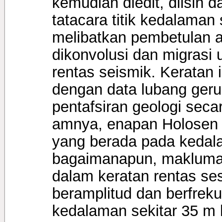
kemudian diedit, diisih 
tatacara titik kedalama
melibatkan pembetulan ar
dikonvolusi dan migrasi
rentas seismik. Keratan
dengan data lubang gerud
pentafsiran geologi sec
amnya, enapan Holosen
yang berada pada kedal
bagaimanapun, maklumat 
dalam keratan rentas ses
beramplitud dan berfreku
kedalaman sekitar 35 m 