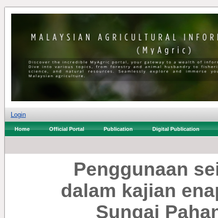
Login
Home
Official Portal
Publication
Digital Publication
Penggunaan sei
dalam kajian ena
Sungai Paha