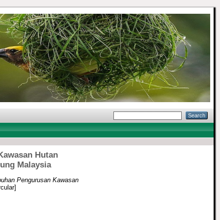
 Kawasan Hutan
ung Malaysia
ubuhan Pengurusan Kawasan
cular]