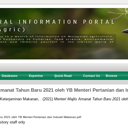
Databases
Expertise
Quick Read
Contact Us
Browse
Amanat Tahun Baru 2021 oleh YB Menteri Pertanian dan 
 Keterjaminan Makanan, .
(2021)
Menteri Majlis Amanat Tahun Baru 2021 oleh
ru 2021 oleh YB Menteri Pertanian dan Industri Makanan.pdf
itory staff only