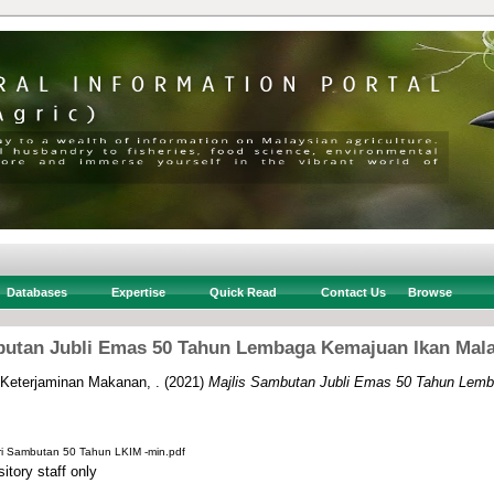
Databases
Expertise
Quick Read
Contact Us
Browse
butan Jubli Emas 50 Tahun Lembaga Kemajuan Ikan Mala
 Keterjaminan Makanan, .
(2021)
Majlis Sambutan Jubli Emas 50 Tahun Lem
i Sambutan 50 Tahun LKIM -min.pdf
itory staff only