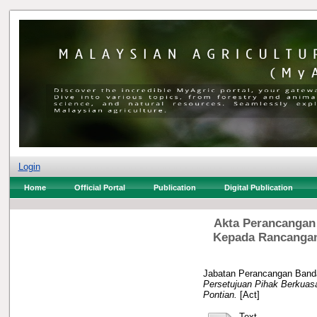
Login
Home
Official Portal
Publication
Digital Publication
Akta Perancangan 
Kepada Rancangan
Jabatan Perancangan Banda
Persetujuan Pihak Berkua
Pontian.
[Act]
Text