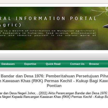
Databases
Expertise
Quick Read
Contact Us
Browse
Bandar dan Desa 1976: Pemberitahuan Persetujuan Pih
 Kawasan Khas (RKK) Permas Kechil - Kukup Bagi Kawa
Pontian
r dan Desa Negeri Johor, .
(2011)
Akta Perancangan Bandar dan Desa 1976:
sa Negeri Kepada Rancangan Kawasan Khas (RKK) Permas Kechil - Kukup Ba