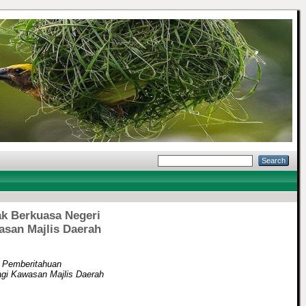
ak Berkuasa Negeri
san Majlis Daerah
 Pemberitahuan
gi Kawasan Majlis Daerah